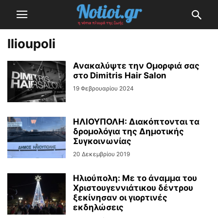
Ilioupoli
Ανακαλύψτε την Ομορφιά σας
στο Dimitris Hair Salon
19 Φεβρουαρίου 2024
ΗΛΙΟΥΠΟΛΗ: Διακόπτονται τα
δρομολόγια της Δημοτικής
Συγκοινωνίας
20 Δεκεμβρίου 2019
Ηλιούπολη: Με το άναμμα του
Χριστουγεννιάτικου δέντρου
ξεκίνησαν οι γιορτινές
εκδηλώσεις