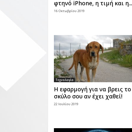
φτηνό iPhone, η τιμή και η..
16 Οκτωβρίου 2019
Τεχνολογία
Η εφαρμογή για να βρεις το
σκύλο σου αν έχει χαθεί!
22 Ιουλίου 2019