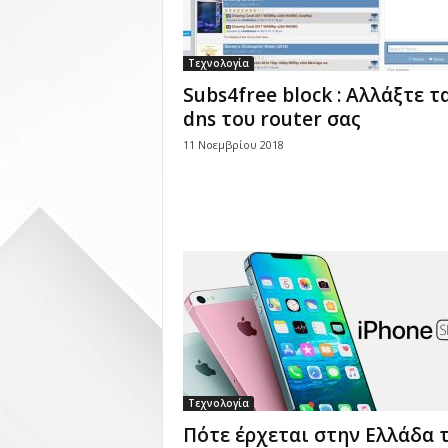
Τεχνολογία
Subs4free block : Αλλάξτε τ
dns του router σας
11 Νοεμβρίου 2018
Τεχνολογία
Πότε έρχεται στην Ελλάδα 