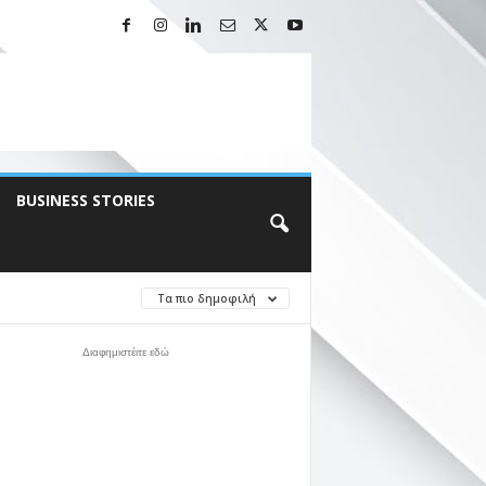
BUSINESS STORIES
Τα πιο δημοφιλή
Διαφημιστέιτε εδώ