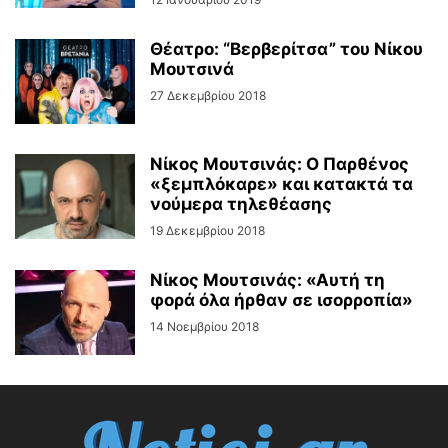
Θέατρο: “Βερβερίτσα” του Νίκου
Μουτσινά
27 Δεκεμβρίου 2018
Νίκος Μουτσινάς: O Παρθένος
«ξεμπλόκαρε» και κατακτά τα
νούμερα τηλεθέασης
19 Δεκεμβρίου 2018
Νίκος Μουτσινάς: «Αυτή τη
φορά όλα ήρθαν σε ισορροπία»
14 Νοεμβρίου 2018