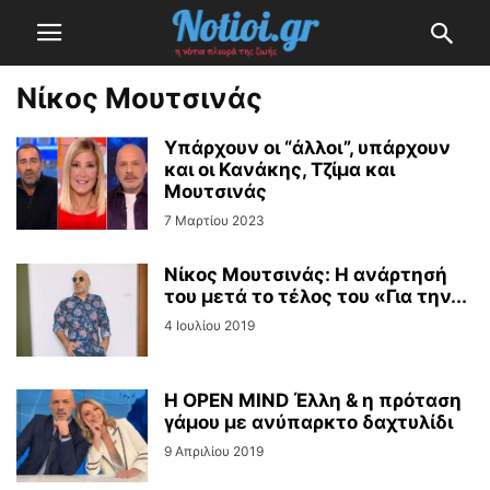
Νίκος Μουτσινάς
Υπάρχουν οι “άλλοι”, υπάρχουν
και οι Κανάκης, Τζίμα και
Μουτσινάς
7 Μαρτίου 2023
Νίκος Μουτσινάς: Η ανάρτησή
του μετά το τέλος του «Για την...
4 Ιουλίου 2019
Η OPEN MIND Έλλη & η πρόταση
γάμου με ανύπαρκτο δαχτυλίδι
9 Απριλίου 2019