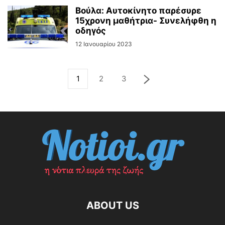
Βούλα: Αυτοκίνητο παρέσυρε
15χρονη μαθήτρια- Συνελήφθη η
οδηγός
12 Ιανουαρίου 2023
1
2
3
ABOUT US