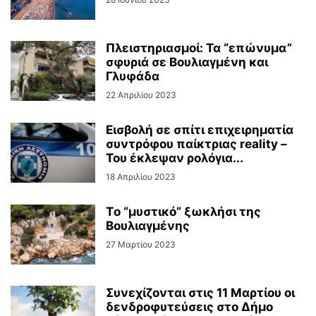
Πλειστηριασμοί: Τα “επώνυμα”
σφυριά σε Βουλιαγμένη και
Γλυφάδα
22 Απριλίου 2023
Εισβολή σε σπίτι επιχειρηματία
συντρόφου παίκτριας reality –
Του έκλεψαν ρολόγια...
18 Απριλίου 2023
Tο “μυστικό” ξωκλήσι της
Βουλιαγμένης
27 Μαρτίου 2023
Συνεχίζονται στις 11 Μαρτίου οι
δενδροφυτεύσεις στο Δήμο