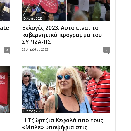
Εκλογές 2023
ate
Εκλογές 2023: Αυτό είναι το
κυβερνητικό πρόγραμμα του
ΣΥΡΙΖΑ-ΠΣ
28 Απριλίου 2023
0
0
Εκλογές 2023
Η Τζώρτζια Κεφαλά από τους
«Μπλε» υποψήφια στις