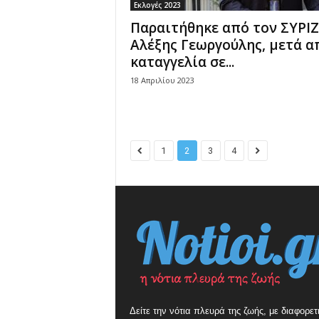
Εκλογές 2023
Παραιτήθηκε από τον ΣΥΡΙΖ
Αλέξης Γεωργούλης, μετά α
καταγγελία σε...
18 Απριλίου 2023
1
2
3
4
Δείτε την νότια πλευρά της ζωής, με διαφορετ