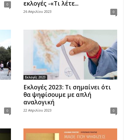
εκλογές -«Τι λέτε...
0
26 Απριλίου 2023
0
Εκλογές 2023
Εκλογές 2023: Τι σημαίνει ότι
θα ψηφίσουμε με απλή
αναλογική
22 Απριλίου 2023
0
0