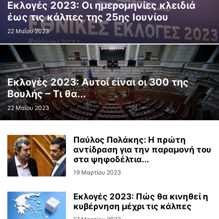
Εκλογές 2023: Οι ημερομηνίες κλειδιά
έως τις κάλπες της 25ης Ιουνίου
22 Μαΐου 2023
Εκλογές 2023: Αυτοί είναι οι 300 της
Βουλής – Τι θα...
22 Μαΐου 2023
Παύλος Πολάκης: Η πρώτη
αντίδραση για την παραμονή του
στα ψηφοδέλτια...
19 Μαρτίου 2023
Εκλογές 2023: Πώς θα κινηθεί η
κυβέρνηση μέχρι τις κάλπες